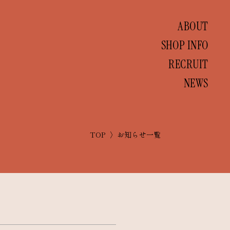
ABOUT
SHOP INFO
RECRUIT
NEWS
TOP
お知らせ一覧