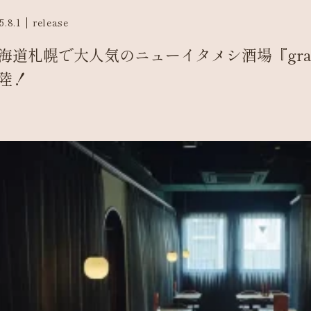
5.8.1
release
海道札幌で大人気のニューイタメシ酒場『gra
陸！