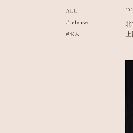
202
ALL
#release
北
上
#求人