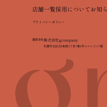
店舗一覧
採用について
お知
プライバシーポリシー
運営会社
株式会社gcompany
札幌市北区北9条西4丁目7番4号エルムビル7階