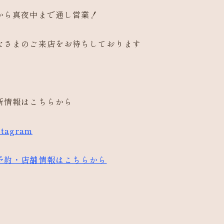
から真夜中まで通し営業！
なさまのご来店をお待ちしております
新情報はこちらから
stagram
予約・店舗情報はこちらから