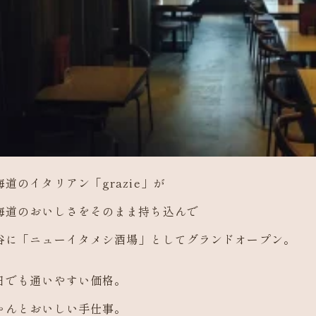
海道のイタリアン「grazie」が
海道のおいしさをそのまま持ち込んで
谷に「ニューイタメシ酒場」としてグランドオープン。
日でも通いやすい価格。
ゃんとおいしい手仕事。